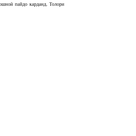
ошноӣ пайдо карданд. Толори