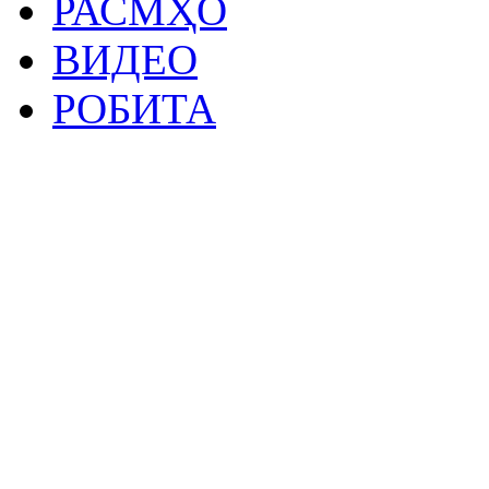
РАСМҲО
ВИДЕО
РОБИТА