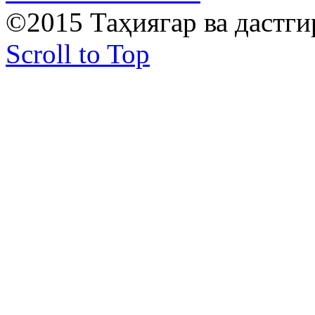
©2015 Таҳиягар ва дастг
Scroll to Top