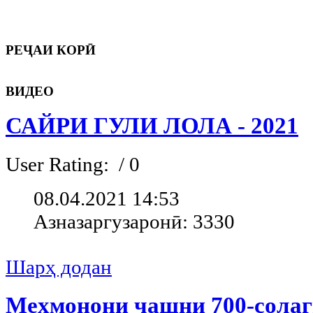
РЕҶАИ
КОРӢ
ВИДЕО
САЙРИ ГУЛИ ЛОЛА - 2021
User Rating:
/ 0
08.04.2021 14:53
Азназаргузаронӣ: 3330
Шарҳ додан
Меҳмонони ҷашни 700-сола