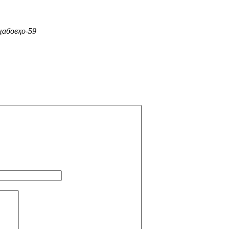
ҷабовҳо-59