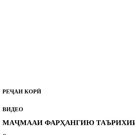
РЕҶАИ
КОРӢ
ВИДЕО
МАҶМААИ ФАРҲАНГИЮ ТАЪРИХИИ