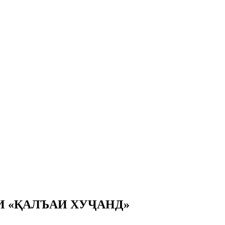
 «ҚАЛЪАИ ХУҶАНД»