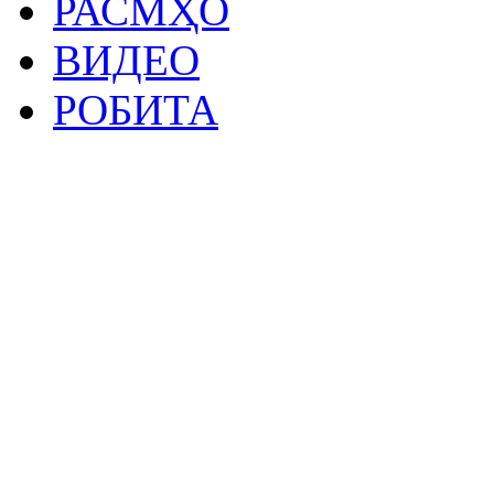
РАСМҲО
ВИДЕО
РОБИТА