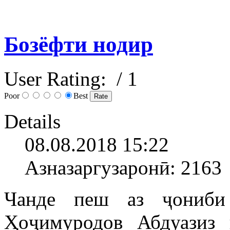
Бозёфти нодир
User Rating:
/ 1
Poor
Best
Details
08.08.2018 15:22
Азназаргузаронӣ: 2163
Чанде пеш аз ҷониби
Ҳоҷимуродов Абдуазиз 