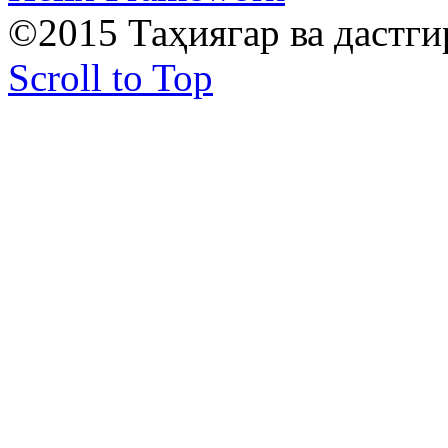
©2015 Таҳиягар ва дастг
Scroll to Top