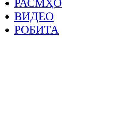
РАСМҲО
ВИДЕО
РОБИТА