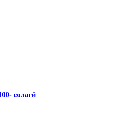
00- солагӣ