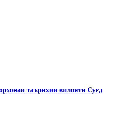
сорхонаи таърихии вилояти Суғд