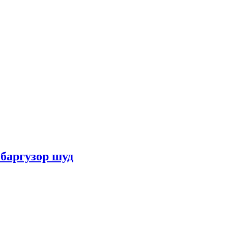
баргузор шуд