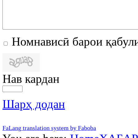
Номнависӣ барои қабул
Нав кардан
Шарҳ додан
FaLang translation system by Faboba