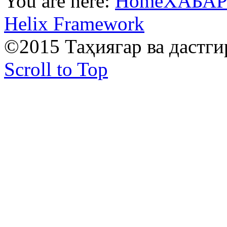
You are here:
Home
ХАБА
Helix Framework
©2015 Таҳиягар ва дастг
Scroll to Top