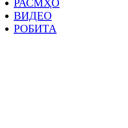
РАСМҲО
ВИДЕО
РОБИТА