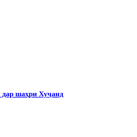
 дар шаҳри Хуҷанд