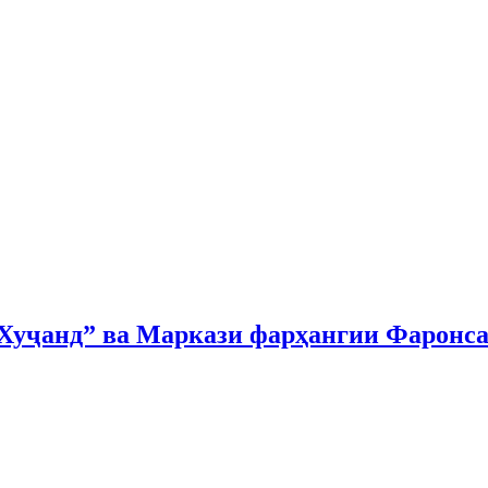
Хуҷанд” ва Маркази фарҳангии Фаронса