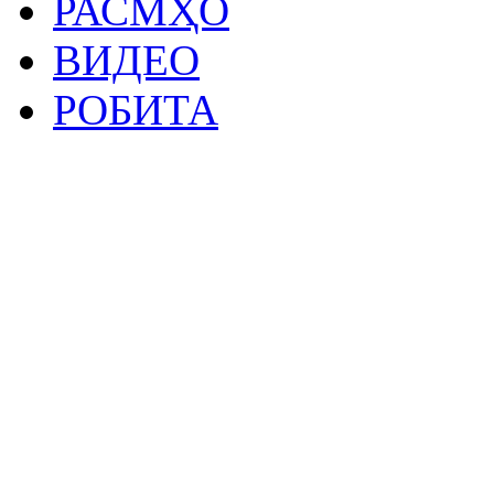
РАСМҲО
ВИДЕО
РОБИТА