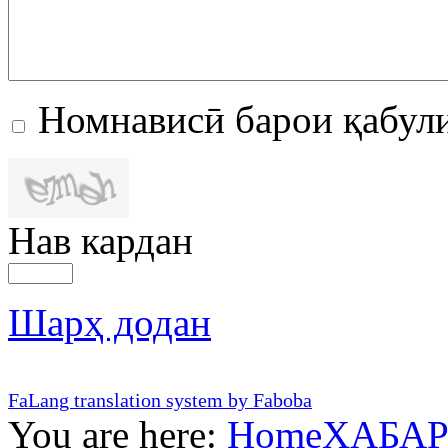
Номнависӣ барои қабул
Нав кардан
Шарҳ додан
FaLang translation system by Faboba
You are here:
Home
ХАБА