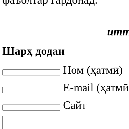
итт
Шарҳ додан
Ном (ҳатмӣ)
E-mail (ҳатмӣ
Сайт