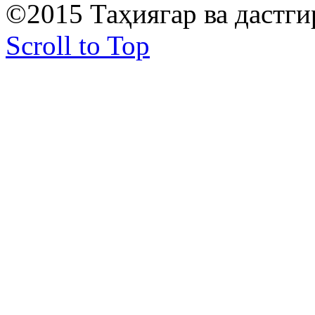
©2015 Таҳиягар ва дастг
Scroll to Top