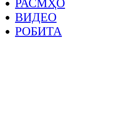
РАСМҲО
ВИДЕО
РОБИТА