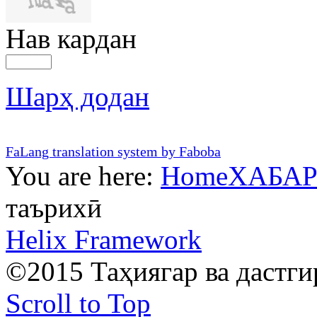
Нав кардан
Шарҳ додан
FaLang translation system by Faboba
You are here:
Home
ХАБА
таърихӣ
Helix Framework
©2015 Таҳиягар ва дастг
Scroll to Top