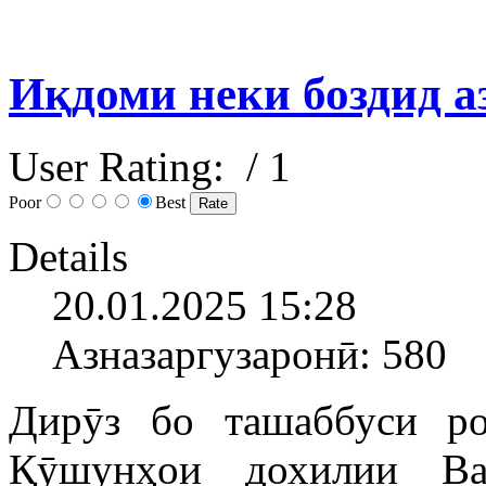
Иқдоми неки боздид а
User Rating:
/ 1
Poor
Best
Details
20.01.2025 15:28
Азназаргузаронӣ: 580
Дирӯз бо ташаббуси р
Қӯшунҳои дохилии Ва