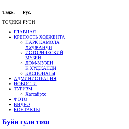
Тадж. Рус.
ТОҶИКӢ РУСӢ
ГЛАВНАЯ
КРЕПОСТЬ ХОДЖЕНТА
ПАРК КАМОЛА
ХУДЖАНДИ
ИСТОРИЧЕСКИЙ
МУЗЕЙ
ДОМ-МУЗЕЙ
К.ХУДЖАНДИ
ЭКСПОНАТЫ
АДМИНИСТРАЦИЯ
НОВОСТИ
ТУРИЗМ
Хатсайрҳо
ФОТО
ВИДЕО
КОНТАКТЫ
Бӯйи гули тоза